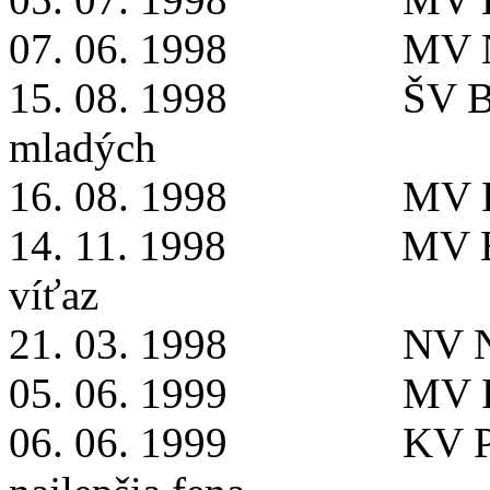
07. 06. 1998
MV N
15. 08. 1998
ŠV B
mladých
16. 08. 1998
MV B
14. 11. 1998
MV B
víťaz
21. 03. 1998
NV N
05. 06. 1999
MV P
06. 06. 1999
KV P